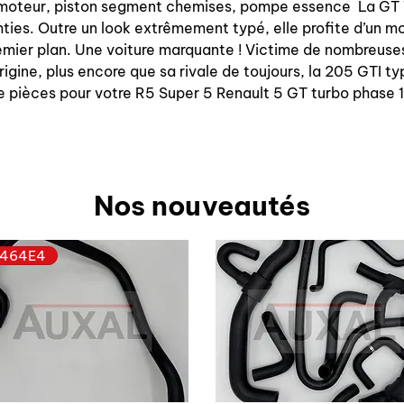
on moteur, piston segment chemises, pompe essence La GT T
ties. Outre un look extrêmement typé, elle profite d’un mo
premier plan. Une voiture marquante ! Victime de nombreuses
origine, plus encore que sa rivale de toujours, la 205 GTI
e pièces pour votre R5 Super 5 Renault 5 GT turbo phase 1
Nos nouveautés
464E4