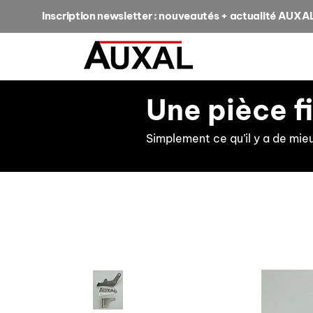
Inscription newsletter : nouveautés + actualité AUXA
Une pièce f
Simplement ce qu’il y a de mie
retour