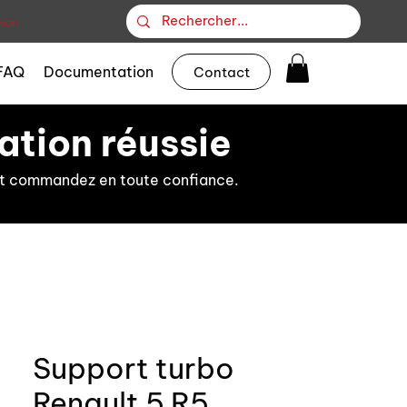
ion
FAQ
Documentation
Contact
ation réussie
s et commandez en toute confiance.
Support turbo
Renault 5 R5