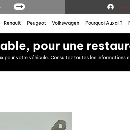
L
Connex
Renault
Peugeot
Volkswagen
Pourquoi Auxal ?
iable, pour une restaur
ux pour votre véhicule. Consultez toutes les information