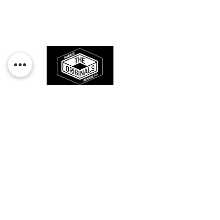
Des pièces 100% conformes à
l'origine, pour remettre votre bolide
sur la route et revivre les sensations
des années 80-90.
RESTEZ CONECTÉ