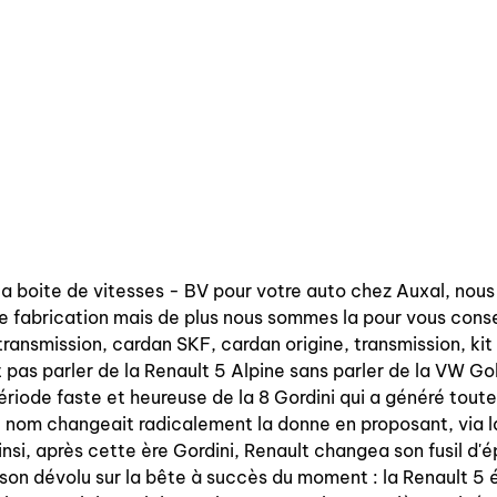
la boite de vitesses - BV pour votre auto chez Auxal, nou
e fabrication mais de plus nous sommes la pour vous conse
t transmission, cardan SKF, cardan origine, transmission, k
it pas parler de la Renault 5 Alpine sans parler de la VW Go
iode faste et heureuse de la 8 Gordini qui a généré toute 
 nom changeait radicalement la donne en proposant, via la
Ainsi, après cette ère Gordini, Renault changea son fusil d'
 son dévolu sur la bête à succès du moment : la Renault 5 