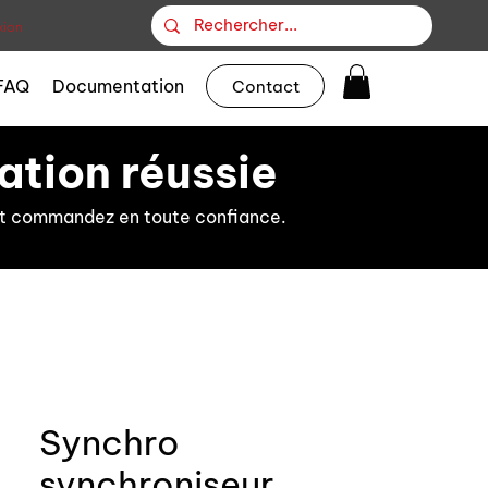
ion
FAQ
Documentation
Contact
ation réussie
s et commandez en toute confiance.
Synchro
synchroniseur