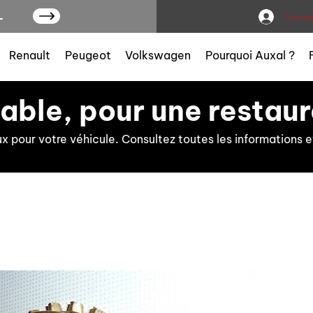
L
Connex
Renault
Peugeot
Volkswagen
Pourquoi Auxal ?
iable, pour une restaur
ux pour votre véhicule. Consultez toutes les information