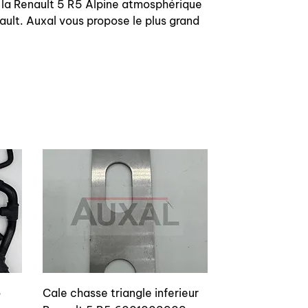
 la Renault 5 R5 Alpine atmosphérique
lt. Auxal vous propose le plus grand
o
Cale chasse triangle inferieur