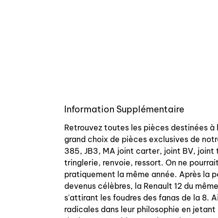
Information Supplémentaire
Retrouvez toutes les pièces destinées à 
grand choix de pièces exclusives de notr
385, JB3, MA joint carter, joint BV, join
tringlerie, renvoie, ressort. On ne pourra
pratiquement la même année. Après la pér
devenus célèbres, la Renault 12 du même
s'attirant les foudres des fanas de la 8. 
radicales dans leur philosophie en jetant