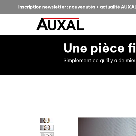
Inscription newsletter : nouveautés + actualité AUXA
Une pièce f
Simplement ce qu’il y a de mie
retour