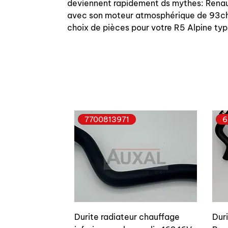
deviennent rapidement ds mythes: Renaul
avec son moteur atmosphérique de 93chs
choix de pièces pour votre R5 Alpine ty
7700813971
6
Durite radiateur chauffage
Dur