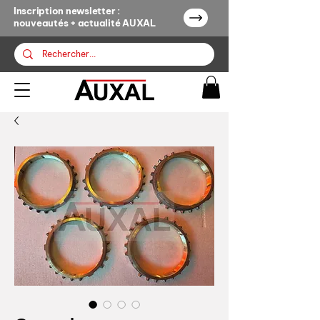
Inscription newsletter :
nouveautés + actualité AUXAL