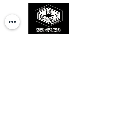
RESTEZ CONECTÉ
HORAIRES D'OUVERTURE
Lundi : 14h - 17h
Mardi : 9h - 12h 14h - 17h