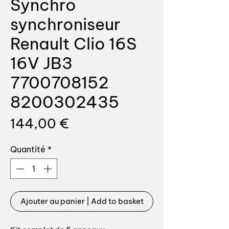
Synchro
synchroniseur
Renault Clio 16S
16V JB3
7700708152
8200302435
Prix
144,00 €
Quantité
*
Ajouter au panier | Add to basket