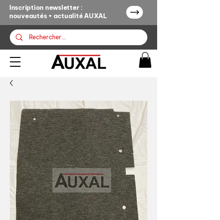
Inscription newsletter :
nouveautés + actualité AUXAL