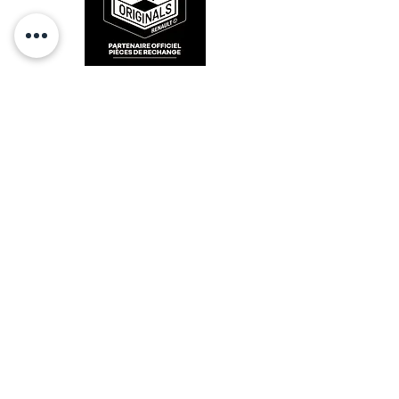
RESTEZ CONECTÉ
HORAIRES D'OUVERTURE
Lundi : 14h - 17h
Mardi : 9h - 12h 14h - 17h
Mercredi : Fermé
Jeudi : 9h - 12h 14h - 17h