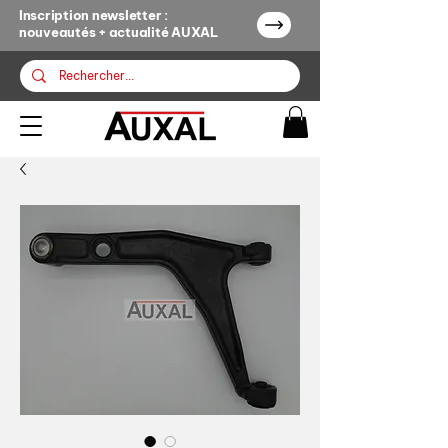
Inscription newsletter :
nouveautés + actualité AUXAL