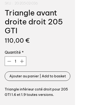
SKU : 20-205-02-036
Triangle avant
droite droit 205
GTI
Prix
110,00 €
Quantité
*
Ajouter au panier | Add to basket
Triangle inférieur coté droit pour 205
GTI 1.6 et 1.9 toutes versions.