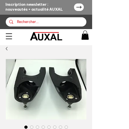
Inscription newsletter :
nouveautés + actualité AUXAL