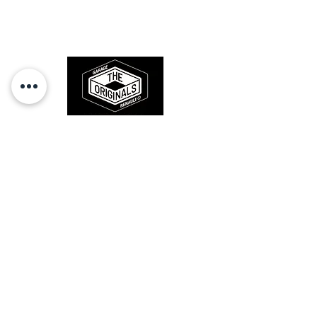
l'origine, pour remettre votre bolide
sur la route et revivre les sensations
des années 80-90.
RESTEZ CONECTÉ
HORAIRES D'OUVERTURE