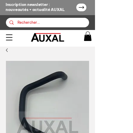
Inscription newsletter :
nouveautés + actualité AUXAL