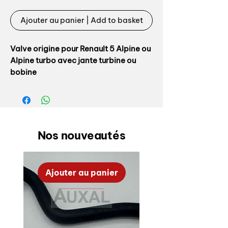
Ajouter au panier | Add to basket
Valve origine pour Renault 5 Alpine ou
Alpine turbo avec jante turbine ou
bobine
Référence origine: 7701201377
100% conforme origine
Nos nouveautés
OEM tyre valve for Renault 5 Alpine /
Gordini with aluminium wheels
Ajouter au panier
OEM reference: 7701201377