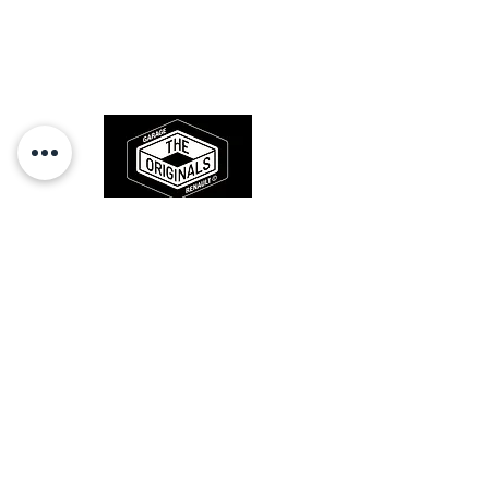
Des pièces 100% conformes à
l'origine, pour remettre votre bolide
sur la route et revivre les sensations
des années 80-90.
RESTEZ CONECTÉ