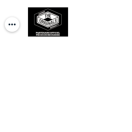
des années 80-90.
RESTEZ CONECTÉ
HORAIRES D'OUVERTURE
Lundi : 14h - 17h