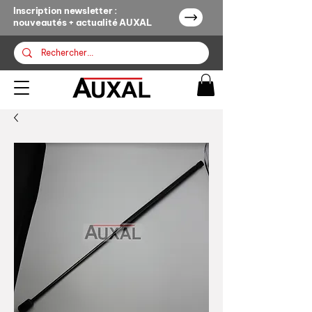
Inscription newsletter :
nouveautés + actualité AUXAL