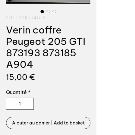
SKU : 20-R5-14-052
Verin coffre
Peugeot 205 GTI
873193 873185
A904
Prix
15,00 €
Quantité
*
Ajouter au panier | Add to basket