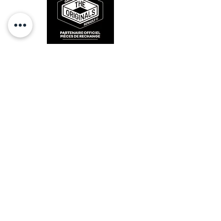
RESTEZ CONECTÉ
HORAIRES D'OUVERTURE
Lundi : 14h - 17h
Mardi : 9h - 12h 14h - 17h
Mercredi : Fermé