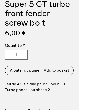
Super 5 GT turbo
front fender
screw bolt
Prix
6,00 €
Quantité
*
Ajouter au panier | Add to basket
Jeu de 4 vis d’aile pour Super 5 GT
Turbo phase 1 ou phase 2
100% conforme origine