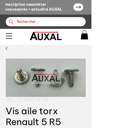
Inscription newsletter :
nouveautés + actualité AUXAL
SKU : 21-R5GT-14-198
Vis aile torx
Renault 5 R5