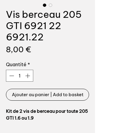
Vis berceau 205
GTI 6921 22
6921.22
Prix
8,00 €
Quantité
*
Ajouter au panier | Add to basket
Kit de 2 vis de berceau pour toute 205
GTI 1.6 ou 1.9
Vis de point avant, quantité sur