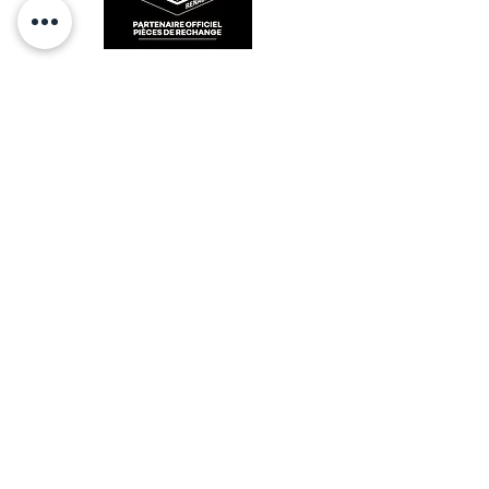
RESTEZ CONECTÉ
HORAIRES D'OUVERTURE
Lundi : 14h - 17h
Mardi : 9h - 12h 14h - 17h
Mercredi : Fermé
Jeudi : 9h - 12h 14h - 17h
Vendredi : 9h - 12h