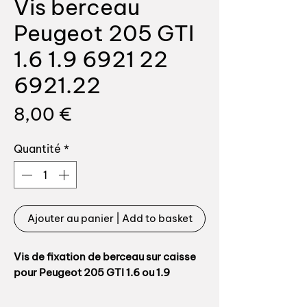
Vis berceau
Peugeot 205 GTI
1.6 1.9 6921 22
6921.22
Prix
8,00 €
Quantité
*
Ajouter au panier | Add to basket
Vis de fixation de berceau sur caisse
pour Peugeot 205 GTI 1.6 ou 1.9
Vis de fixation du point avant