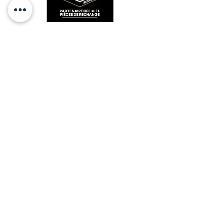
RESTEZ CONECTÉ
HORAIRES D'OUVERTURE
Lundi : 14h - 17h
Mardi : 9h - 12h 14h - 17h
Mercredi : Fermé
Jeudi : 9h - 12h 14h - 17h
Vendredi : 9h - 12h