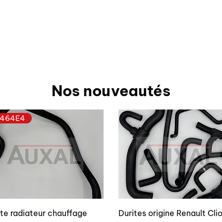
Nos nouveautés
464E4
ite radiateur chauffage
Durites origine Renault Cli