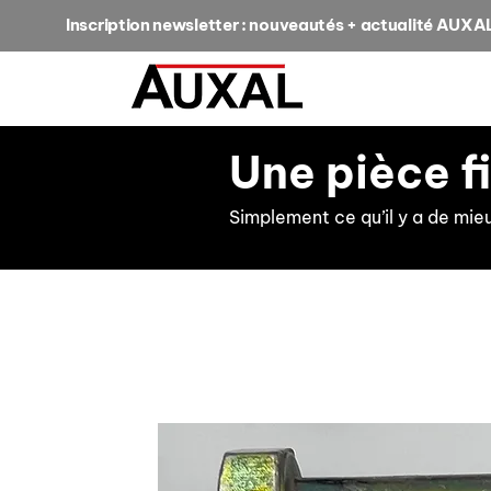
Inscription newsletter : nouveautés + actualité AUXA
Une pièce f
Simplement ce qu’il y a de mie
retour