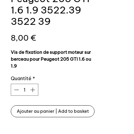
1.6 1.9 3522.39
3522 39
Prix
8,00 €
Vis de fixation de support moteur sur
berceau pour Peugeot 205 GTI 1.6 ou
1.9
Quantité
*
Référence origine:
- vis avec écrou et rondelle : 3522 39
/ 3522.39
Ajouter au panier | Add to basket
Peugeot 205 GTI engine support
fixation point