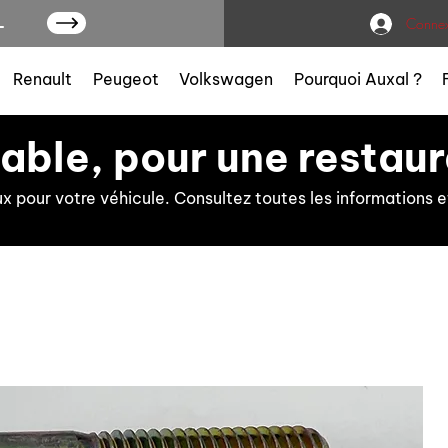
L
Connex
Renault
Peugeot
Volkswagen
Pourquoi Auxal ?
iable, pour une restaur
ux pour votre véhicule. Consultez toutes les information