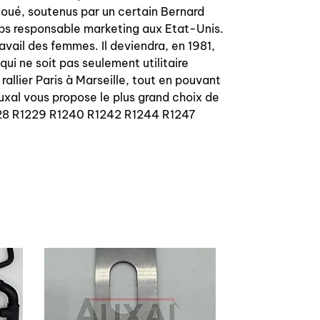
 Boué, soutenus par un certain Bernard
mps responsable marketing aux Etat-Unis.
avail des femmes. Il deviendra, en 1981,
ui ne soit pas seulement utilitaire
allier Paris à Marseille, tout en pouvant
Auxal vous propose le plus grand choix de
228 R1229 R1240 R1242 R1244 R1247