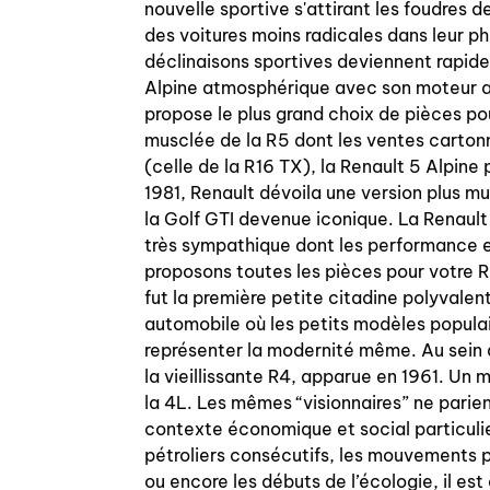
nouvelle sportive s'attirant les foudres d
des voitures moins radicales dans leur ph
déclinaisons sportives deviennent rapide
Alpine atmosphérique avec son moteur a
propose le plus grand choix de pièces po
musclée de la R5 dont les ventes carton
(celle de la R16 TX), la Renault 5 Alpine 
1981, Renault dévoila une version plus 
la Golf GTI devenue iconique. La Renault
très sympathique dont les performance et
proposons toutes les pièces pour votre 
fut la première petite citadine polyvalen
automobile où les petits modèles populai
représenter la modernité même. Au sein 
la vieillissante R4, apparue en 1961. Un
la 4L. Les mêmes “visionnaires” ne parie
contexte économique et social particuli
pétroliers consécutifs, les mouvements po
ou encore les débuts de l’écologie, il est