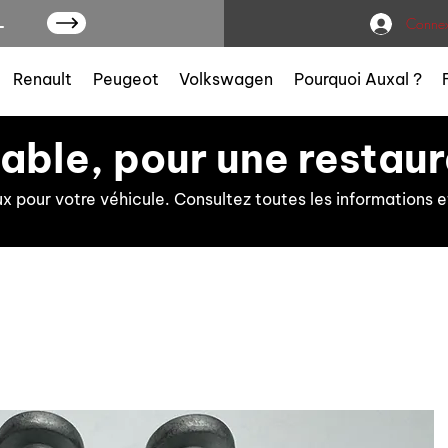
L
Connex
Renault
Peugeot
Volkswagen
Pourquoi Auxal ?
iable, pour une restaur
ux pour votre véhicule. Consultez toutes les information