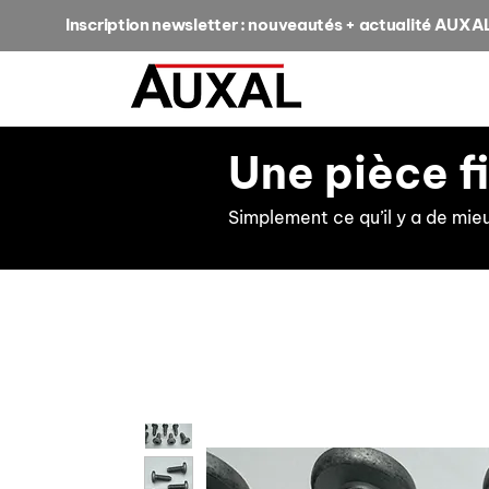
Inscription newsletter : nouveautés + actualité AUXA
Une pièce f
Simplement ce qu’il y a de mie
retour