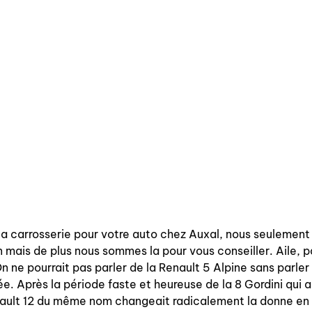
la carrosserie pour votre auto chez Auxal, nous seulement
 mais de plus nous sommes la pour vous conseiller. Aile, p
 ne pourrait pas parler de la Renault 5 Alpine sans parler
. Après la période faste et heureuse de la 8 Gordini qui 
nault 12 du même nom changeait radicalement la donne en p