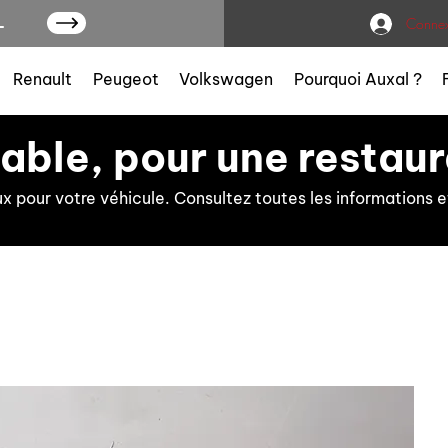
L
Connex
Renault
Peugeot
Volkswagen
Pourquoi Auxal ?
iable, pour une restaur
ux pour votre véhicule. Consultez toutes les information