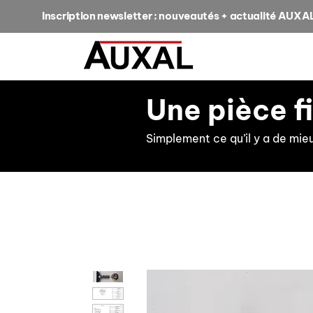
Inscription newsletter : nouveautés + actualité AUXA
Une pièce f
Simplement ce qu’il y a de mie
retour