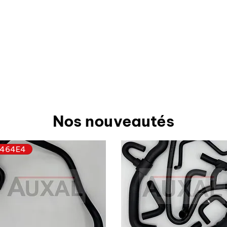
Nos nouveautés
464E4