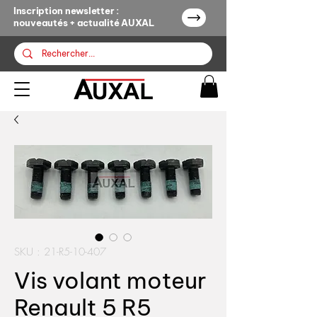
Inscription newsletter :
nouveautés + actualité AUXAL
SKU : 21-R5-10-407
Vis volant moteur
Renault 5 R5