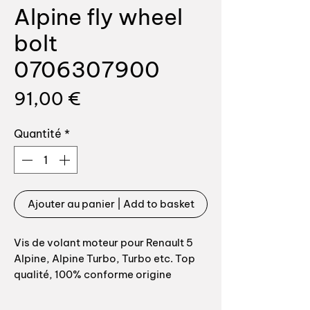
Alpine fly wheel
bolt
0706307900
Prix
91,00 €
Quantité
*
Ajouter au panier | Add to basket
Vis de volant moteur pour Renault 5
Alpine, Alpine Turbo, Turbo etc. Top
qualité, 100% conforme origine
Référence origine: 0706307900