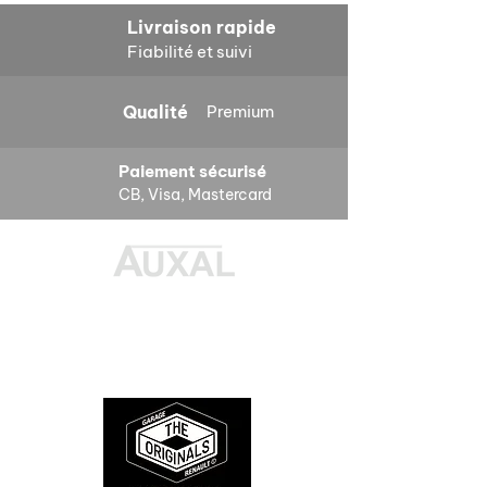
Livraison rapide
Fiabilité et suivi
Qualité
Premium
Paiement sécurisé
CB, Visa, Mastercard
Des pièces 100% conformes à
l'origine, pour remettre votre bolide
sur la route et revivre les sensations
des années 80-90.