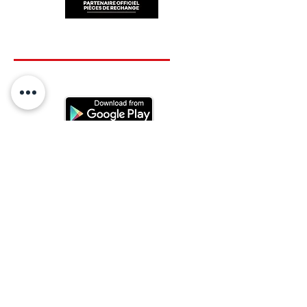
RESTEZ CONECTÉ
HORAIRES D'OUVERTURE
Lundi : 14h - 17h
Mardi : 9h - 12h 14h - 17h
Mercredi : Fermé
Jeudi : 9h - 12h 14h - 17h
Vendredi : 9h - 12h