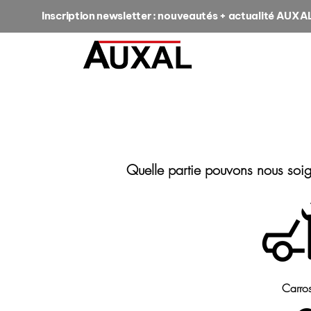
Inscription newsletter : nouveautés + actualité AUXA
Quelle partie pouvons nous soi
Carros