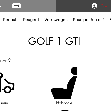
L
Connex
Renault
Peugeot
Volkswagen
Pourquoi Auxal ?
GOLF 1 GTI
gner ?
serie
Habitacle