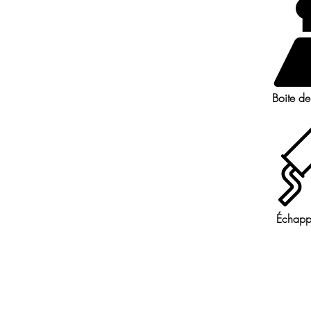
Boite de
Échapp