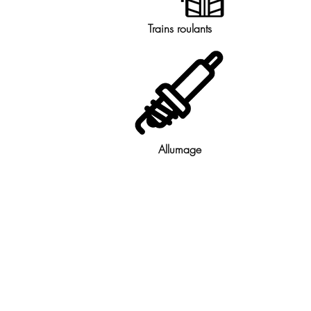
Trains roulants
Allumage