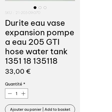
SKU : 21-205-09-070
Durite eau vase
expansion pompe
a eau 205 GTI
hose water tank
1351 18 135118
Prix
33,00 €
Quantité
*
Ajouter au panier | Add to basket