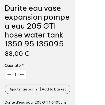
Durite eau vase
expansion pompe
a eau 205 GTI
hose water tank
1350 95 135095
Prix
33,00 €
Quantité
*
Ajouter au panier | Add to basket
Durite d'eau pour 205 GTI 1.6 105chs