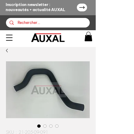
Inscription newsletter :
nouveautés + actualité AUXAL
SKU : 21-205-09-091