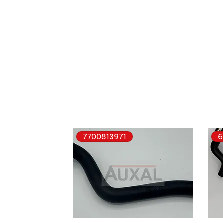
7700813971
6