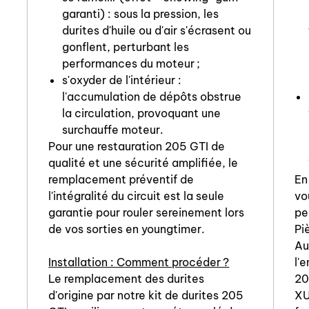
garanti) : sous la pression, les
durites d'huile ou d'air s'écrasent ou
gonflent, perturbant les
performances du moteur ;
s'oxyder de l'intérieur :
l'accumulation de dépôts obstrue
la circulation, provoquant une
surchauffe moteur.
Pour une restauration 205 GTI de
qualité et une sécurité amplifiée, le
remplacement préventif de
En
l'intégralité du circuit est la seule
vo
garantie pour rouler sereinement lors
pe
de vos sorties en youngtimer.
Pi
Au
Installation : Comment procéder ?
l'
Le remplacement des durites
20
d'origine par notre kit de durites 205
XU