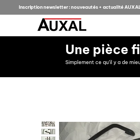
Inscription newsletter : nouveautés + actualité AUXA
Une pièce f
Simplement ce qu’il y a de mie
retour