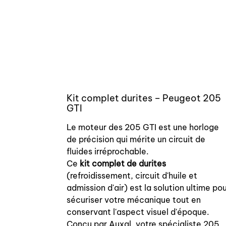
Kit complet durites – Peugeot 205
GTI
Le moteur des 205 GTI est une horloge
de précision qui mérite un circuit de
fluides irréprochable.
Ce
kit complet de durites
(refroidissement, circuit d'huile et
admission d'air) est la solution ultime po
sécuriser votre mécanique tout en
conservant l'aspect visuel d'époque.
Conçu par Auxal, votre spécialiste 205