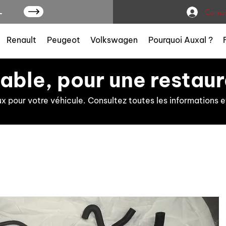
L
Connex
Renault
Peugeot
Volkswagen
Pourquoi Auxal ?
iable, pour une restaur
ux pour votre véhicule. Consultez toutes les information