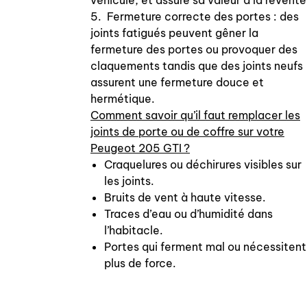
véhicule, et assure sa valeur à la revente
5. Fermeture correcte des portes : des
joints fatigués peuvent gêner la
fermeture des portes ou provoquer des
claquements tandis que des joints neufs
assurent une fermeture douce et
hermétique.
Comment savoir qu’il faut remplacer les
joints de porte ou de coffre sur votre
Peugeot 205 GTI ?
Craquelures ou déchirures visibles sur
les joints.
Bruits de vent à haute vitesse.
Traces d’eau ou d’humidité dans
l’habitacle.
Portes qui ferment mal ou nécessitent
plus de force.