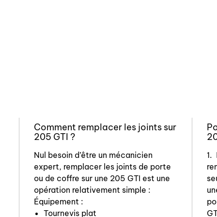
Comment remplacer les joints sur
Po
205 GTI ?
20
Nul besoin d’être un mécanicien
1.
expert, remplacer les joints de porte
re
ou de coffre sur une 205 GTI est une
se
opération relativement simple :
un
Équipement :
po
Tournevis plat
GT