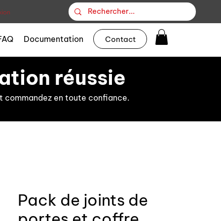
ion
FAQ
Documentation
Contact
ation réussie
s et commandez en toute confiance.
Pack de joints de
portes et coffre