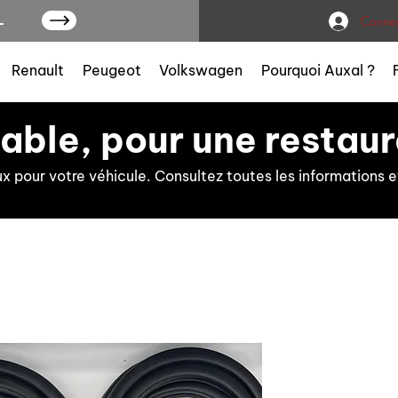
L
Connex
Renault
Peugeot
Volkswagen
Pourquoi Auxal ?
iable, pour une restaur
ux pour votre véhicule. Consultez toutes les information