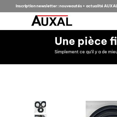
Inscription newsletter : nouveautés + actualité AUXA
Une pièce f
Simplement ce qu’il y a de mie
retour