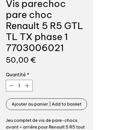
Vis parechoc
pare choc
Renault 5 R5 GTL
TL TX phase 1
7703006021
Prix
50,00 €
Quantité
*
Ajouter au panier | Add to basket
Jeu complet de vis de pare-chocs
avant + arrière pour Renault 5 R5 tout