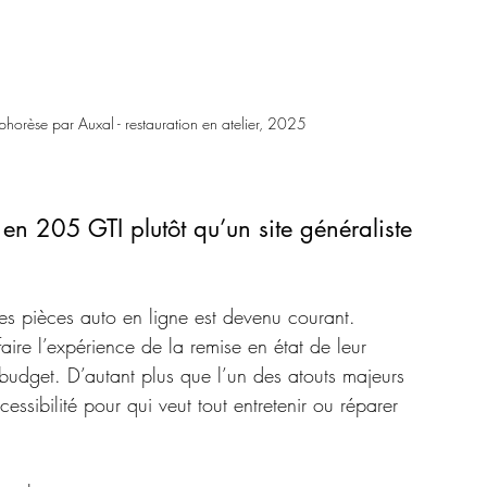
horèse par Auxal - restauration en atelier, 2025
 en 205 GTI plutôt qu’un site généraliste 
des pièces auto en ligne est devenu courant. 
re l’expérience de la remise en état de leur 
budget. D’autant plus que l’un des atouts majeurs 
sibilité pour qui veut tout entretenir ou réparer 