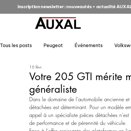
Inscription newsletter : nouveautés + actualité AUXA
Tous les posts
Peugeot
Événements
Volksw
16 févr.
Votre 205 GTI mérite m
généraliste
Dans le domaine de l’automobile ancienne et d
détachées est déterminant. Pour un modèle e
appel à un spécialiste pièces détachées n’est pa
de performance et de pérennité du véhicule.
Face à l’offre croissante des plateformes en lig