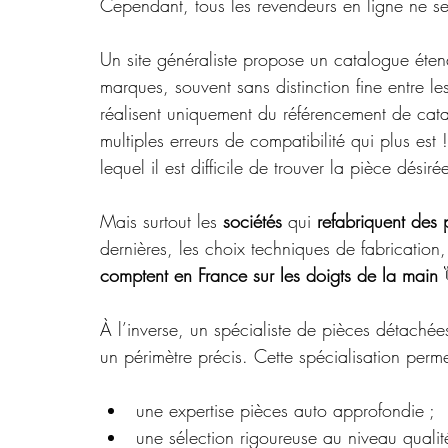
Cependant, tous les revendeurs en ligne ne se
Un site généraliste propose un catalogue étend
marques, souvent sans distinction fine entre le
réalisent uniquement du référencement de cata
multiples erreurs de compatibilité qui plus es
lequel il est difficile de trouver la pièce désiré
Mais surtout les 
sociétés 
qui 
refabriquent des 
dernières, les choix techniques de fabrication,
comptent en France sur les doigts de la main
 
À l’inverse, un spécialiste de pièces détaché
un périmètre précis. Cette spécialisation perme
une expertise pièces auto approfondie ;
une sélection rigoureuse au niveau qualit