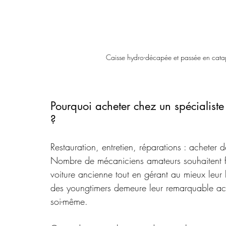
Caisse hydro-décapée et passée en catap
Pourquoi acheter chez un spécialiste
?
Restauration, entretien, réparations : acheter 
Nombre de mécaniciens amateurs souhaitent fai
voiture ancienne tout en gérant au mieux leur 
des youngtimers demeure leur remarquable acces
soi-même. 