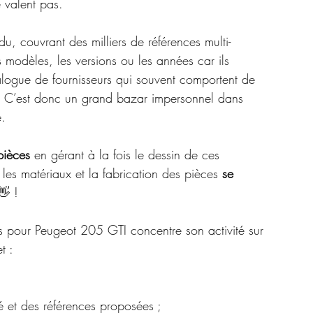
 valent pas. 
u, couvrant des milliers de références multi-
s modèles, les versions ou les années car ils 
logue de fournisseurs qui souvent comportent de 
t ! C’est donc un grand bazar impersonnel dans 
e. 
pièces
 en gérant à la fois le dessin de ces 
 les matériaux et la fabrication des pièces 
se 
👋 !
es pour Peugeot 205 GTI concentre son activité sur 
t :
é et des références proposées ;