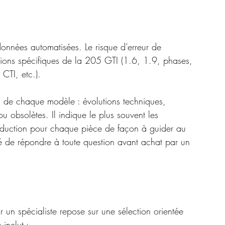
données automatisées. Le risque d’erreur de 
rsions spécifiques de la 205 GTI (1.6, 1.9, phases, 
CTI, etc.).
tés de chaque modèle : évolutions techniques, 
 obsolètes. Il indique le plus souvent les 
roduction pour chaque pièce de façon à guider au 
lité de répondre à toute question avant achat par un 
 un spécialiste repose sur une sélection orientée 
 inclut :