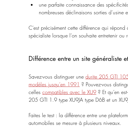
une parfaite connaissance des spécificit
nombreuses déclinaisons sorties d’usine
C’est précisément cette différence qui répond 
spécialiste lorsque l’on souhaite entretenir ou
Différence entre un site généraliste e
Savez-vous distinguer une 
durite 205 GTI 1
modèles jusqu’en 1991
 ? Pouvez-vous distingu
celles 
compatibles avec le XU9
 ? Et qu’en es
205 GTI 1.9 type XU9JA type D6B et un XU9
Faites le test : la différence entre une platefor
automobiles se mesure à plusieurs niveaux.