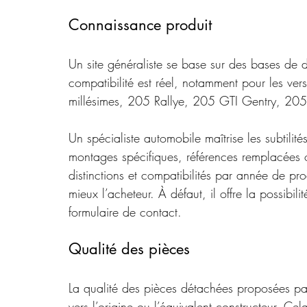
Connaissance produit
Un site généraliste se base sur des bases de 
compatibilité est réel, notamment pour les ve
millésimes, 205 Rallye, 205 GTI Gentry, 205 
Un spécialiste automobile maîtrise les subtili
montages spécifiques, références remplacées ou
distinctions et compatibilités par année de p
mieux l’acheteur. À défaut, il offre la possibi
formulaire de contact.
Qualité des pièces
La qualité des pièces détachées proposées par
vers l’origine ou l’équivalent constructeur. Cela