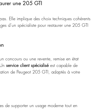
taurer une 205 GTI
pas. Elle implique des choix techniques cohérents 
ages d’un spécialiste pour restaurer une 205 GTI 
on
r un concours ou une revente, remise en état 
 Un 
service client spécialisé 
est capable de 
ration de Peugeot 205 GTI, adaptés à votre 
les de supporter un usage moderne tout en 