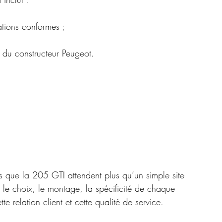
ations conformes ;
s du constructeur Peugeot.
les que la 205 GTI attendent plus qu’un simple site 
 le choix, le montage, la spécificité de chaque 
tte relation client et cette qualité de service.