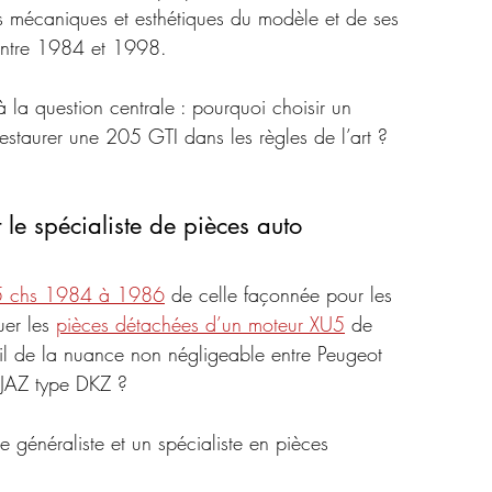
és mécaniques et esthétiques du modèle et de ses 
 entre 1984 et 1998.
à la question centrale : pourquoi choisir un 
 restaurer une 205 GTI dans les règles de l’art ?
t le spécialiste de pièces auto
05 chs 1984 à 1986
 de celle façonnée pour les 
er les 
pièces détachées d’un moteur XU5
 de 
t-il de la nuance non négligeable entre Peugeot 
JAZ type DKZ ? 
me généraliste et un spécialiste en pièces 