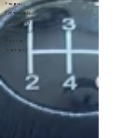
Peugeot
Événements
Volkswagen
Renault
Entretien
Tendances