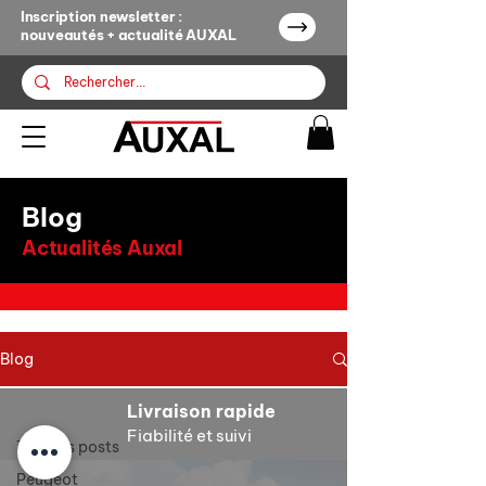
Inscription newsletter :
nouveautés + actualité AUXAL
Blog
Actualités Auxal
Blog
Tous les posts
Livraison rapide
Tous les posts
Fiabilité et suivi
Peugeot