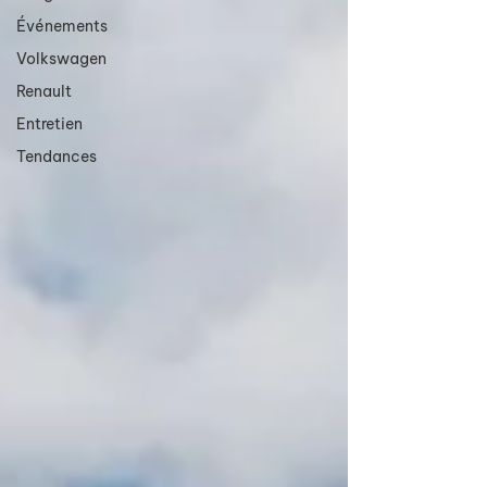
Événements
Volkswagen
Renault
Entretien
Tendances