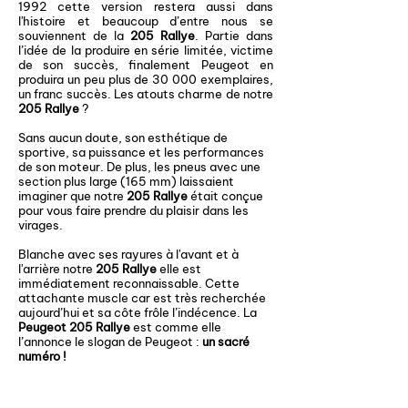
1992 cette version restera aussi dans
l'histoire et beaucoup d’entre nous se
souviennent de la
205 Rallye
. Partie dans
l’idée de la produire en série limitée, victime
de son succès, finalement Peugeot en
produira un peu plus de 30 000 exemplaires,
un franc succès. Les atouts charme de notre
205 Rallye
?
Sans aucun doute, son esthétique de
sportive, sa puissance et les performances
de son moteur. De plus, les pneus avec une
section plus large (165 mm) laissaient
imaginer que notre
205 Rallye
était conçue
pour vous faire prendre du plaisir dans les
virages.
Blanche avec ses rayures à l'avant et à
l'arrière notre
205 Rallye
elle est
immédiatement reconnaissable. Cette
attachante muscle car est très recherchée
aujourd’hui et sa côte frôle l’indécence. La
Peugeot 205 Rallye
est comme elle
l’annonce le slogan de Peugeot :
un sacré
numéro !