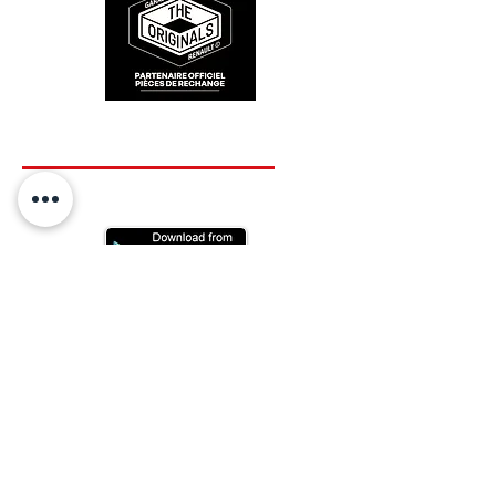
RESTEZ CONECTÉ
HORAIRES D'OUVERTURE
Lundi : 14h - 17h
Mardi : 9h - 12h 14h - 17h
Mercredi : Fermé