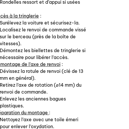
Rondelles ressort et d’appui si usées
cès à la tringlerie
:
Surélevez la voiture et sécurisez-la.
Localisez le renvoi de commande vissé
sur le berceau (près de la boîte de
vitesses).
Démontez les biellettes de tringlerie si
nécessaire pour libérer l’accès.
montage de l’axe de renvoi
:
Dévissez la rotule de renvoi (clé de 13
mm en général).
Retirez l’axe de rotation (⌀14 mm) du
renvoi de commande.
Enlevez les anciennes bagues
plastiques.
éparation du montage
:
Nettoyez l’axe avec une toile émeri
pour enlever l’oxydation.