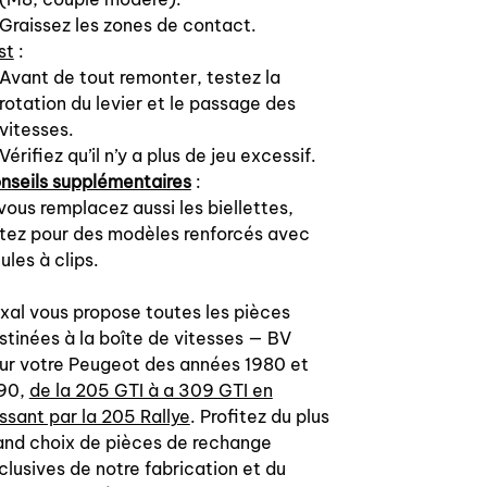
Graissez les zones de contact.
st
:
Avant de tout remonter, testez la
rotation du levier et le passage des
vitesses.
Vérifiez qu’il n’y a plus de jeu excessif.
nseils supplémentaires
:
 vous remplacez aussi les biellettes,
tez pour des modèles renforcés avec
ules à clips.
xal vous propose toutes les pièces
stinées à la boîte de vitesses — BV
ur votre Peugeot des années 1980 et
90,
de la 205 GTI à a 309 GTI en
ssant par la 205 Rallye
. Profitez du plus
and choix de pièces de rechange
clusives de notre fabrication et du