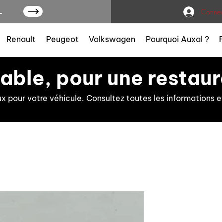
L
Connex
Renault
Peugeot
Volkswagen
Pourquoi Auxal ?
iable, pour une restaur
ux pour votre véhicule. Consultez toutes les information