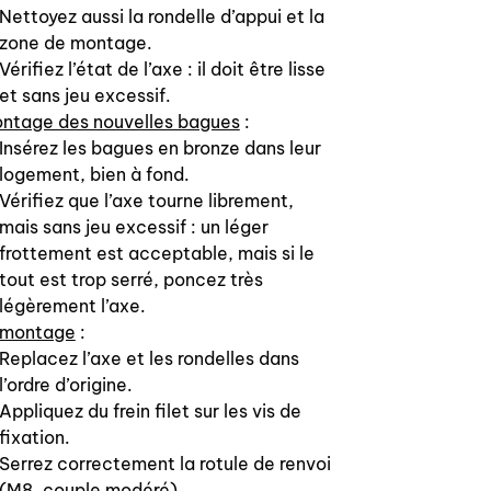
Nettoyez aussi la rondelle d’appui et la
zone de montage.
Vérifiez l’état de l’axe : il doit être lisse
et sans jeu excessif.
ntage des nouvelles bagues
:
Insérez les bagues en bronze dans leur
logement, bien à fond.
Vérifiez que l’axe tourne librement,
mais sans jeu excessif : un léger
frottement est acceptable, mais si le
tout est trop serré, poncez très
légèrement l’axe.
montage
:
Replacez l’axe et les rondelles dans
l’ordre d’origine.
Appliquez du frein filet sur les vis de
fixation.
Serrez correctement la rotule de renvoi
(M8, couple modéré).