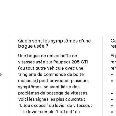
Quels sont les symptômes d’une
Co
bague usée ?
re
Une bague de renvoi boîte de
Éq
vitesses usée sur Peugeot 205 GTI
re
(ou tout autre véhicule avec une
re
e
tringlerie de commande de boîte
manuelle) peut provoquer plusieurs
symptômes, souvent liés à des
problèmes de passage de vitesses.
Voici les signes les plus courants :
Jeu excessif au levier de vitesses :
le levier semble "flottant" ou