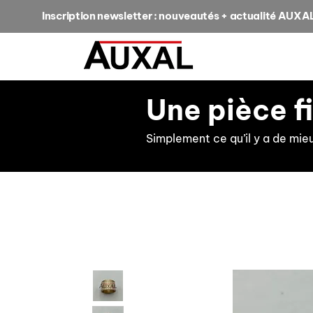
Inscription newsletter : nouveautés + actualité AUXA
Une pièce f
Simplement ce qu’il y a de mie
retour