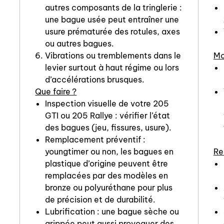
autres composants de la tringlerie :
une bague usée peut entraîner une
usure prématurée des rotules, axes
ou autres bagues.
Vibrations ou tremblements dans le
Mo
levier surtout à haut régime ou lors
d’accélérations brusques.
Que faire ?
Inspection visuelle de votre 205
GTI ou 205 Rallye : vérifier l’état
des bagues (jeu, fissures, usure).
Remplacement préventif :
youngtimer ou non, les bagues en
Re
plastique d’origine peuvent être
remplacées par des modèles en
bronze ou polyuréthane pour plus
de précision et de durabilité.
Lubrification : une bague sèche ou
grippée peut aussi provoquer des