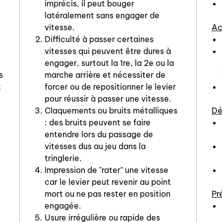
imprécis, il peut bouger
latéralement sans engager de
vitesse.
Ac
Difficulté à passer certaines
vitesses qui peuvent être dures à
engager, surtout la 1re, la 2e ou la
s
marche arrière et nécessiter de
t
forcer ou de repositionner le levier
pour réussir à passer une vitesse.
Claquements ou bruits métalliques
Dé
: des bruits peuvent se faire
entendre lors du passage de
vitesses dus au jeu dans la
tringlerie.
Impression de "rater" une vitesse
car le levier peut revenir au point
mort ou ne pas rester en position
Pr
engagée.
Usure irrégulière ou rapide des