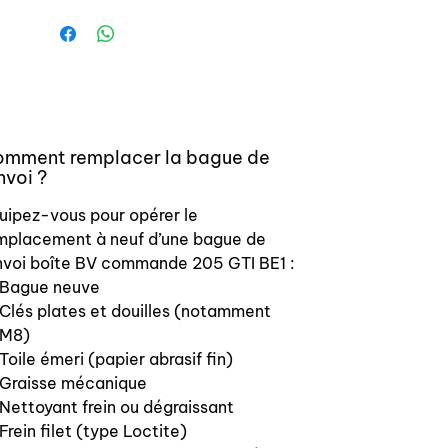
mment remplacer la bague de
nvoi ?
uipez-vous pour opérer le
mplacement à neuf d’une bague de
nvoi boîte BV commande 205 GTI BE1 :
Bague neuve
Clés plates et douilles (notamment
M8)
Toile émeri (papier abrasif fin)
Graisse mécanique
Nettoyant frein ou dégraissant
Frein filet (type Loctite)