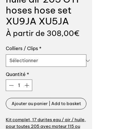
hoses hose set
XU9JA XU5JA
Prix
À partir de
308,00€
promotionnel
Colliers / Clips
*
Quantité
*
Ajouter au panier | Add to basket
Kit complet, 17 durites eau / air / huile,
pour toutes 205 avec moteur 115 ou