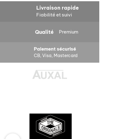
Livraison rapide
Fiabilité et suivi
Qualité
Premium
Paiement sécurisé
CB, Visa, Mastercard
Des pièces 100% conformes à
l'origine, pour remettre votre bolide
sur la route et revivre les sensations
des années 80-90.