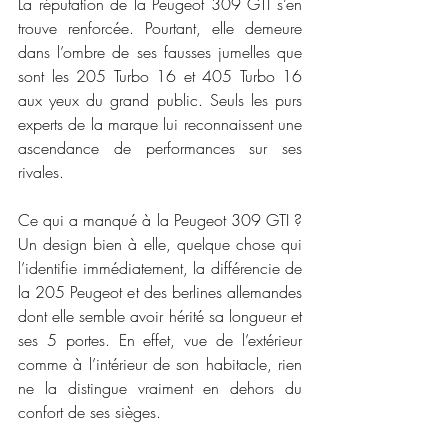
La réputation de la Peugeot 309 GTI s’en 
trouve renforcée. Pourtant, elle demeure 
dans l’ombre de ses fausses jumelles que 
sont les 205 Turbo 16 et 405 Turbo 16 
aux yeux du grand public. Seuls les purs 
experts de la marque lui reconnaissent une 
ascendance de performances sur ses 
rivales.
Ce qui a manqué à la Peugeot 309 GTI ? 
Un design bien à elle, quelque chose qui 
l’identifie immédiatement, la différencie de 
la 205 Peugeot et des berlines allemandes 
dont elle semble avoir hérité sa longueur et 
ses 5 portes. En effet, vue de l’extérieur 
comme à l’intérieur de son habitacle, rien 
ne la distingue vraiment en dehors du 
confort de ses sièges.