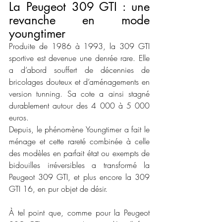
La Peugeot 309 GTI : une 
revanche en mode 
youngtimer 
Produite de 1986 à 1993, la 309 GTI 
sportive est devenue une denrée rare. Elle 
a d’abord souffert de décennies de 
bricolages douteux et d’aménagements en 
version tunning. Sa cote a ainsi stagné 
durablement autour des 4 000 à 5 000 
euros. 
Depuis, le phénomène Youngtimer a fait le 
ménage et cette rareté combinée à celle 
des modèles en parfait état ou exempts de 
bidouilles irréversibles a transformé la 
Peugeot 309 GTI, et plus encore la 309 
GTI 16, en pur objet de désir.
À tel point que, comme pour la Peugeot 