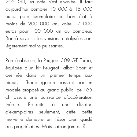
205 GTI, sa cote s’est envolée. Il faut 
aujourd’hui compter 10 000 à 15 000 
euros pour exemplaire en bon état à 
moins de 200 000 km, voire 17 000 
euros pour 100 000 km au compteur. 
Bon à savoir : les versions catalysées sont 
légèrement moins puissantes.
Rareté absolue, la Peugeot 309 GTI Turbo, 
équipée d’un kit Peugeot Talbot Sport et 
destinée dans un premier temps aux 
circuits. L’homologation passant par un 
modèle proposé au grand public, ce 165 
ch assure une puissance d’accélération 
inédite. Produite à une dizaine 
d’exemplaires seulement, cette petite 
merveille demeure un trésor bien gardé 
des propriétaires. Mais sait-on jamais ?