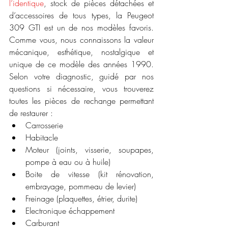
l’identique
, stock de pièces détachées et 
d’accessoires de tous types, la Peugeot 
309 GTI est un de nos modèles favoris. 
Comme vous, nous connaissons la valeur 
mécanique, esthétique, nostalgique et 
unique de ce modèle des années 1990. 
Selon votre diagnostic, guidé par nos 
questions si nécessaire, vous trouverez 
toutes les pièces de rechange permettant 
de restaurer :
Carrosserie
Habitacle
Moteur (joints, visserie, soupapes, 
pompe à eau ou à huile)
Boite de vitesse (kit rénovation, 
embrayage, pommeau de levier)
Freinage (plaquettes, étrier, durite)
Electronique échappement
Carburant