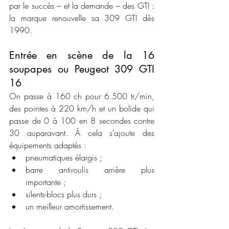
par le succès – et la demande – des GTI : 
la marque renouvelle sa 309 GTI dès 
1990.
Entrée en scène de la 16 
soupapes ou Peugeot 309 GTI 
16
On passe à 160 ch pour 6.500 tr/min, 
des pointes à 220 km/h et un bolide qui 
passe de 0 à 100 en 8 secondes contre 
30 auparavant. À cela s’ajoute des 
équipements adaptés :
pneumatiques élargis ;
barre antiroulis arrière plus 
importante ;
silents-blocs plus durs ;
un meilleur amortissement.