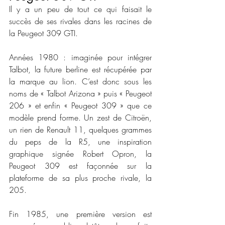
Il y a un peu de tout ce qui faisait le 
succès de ses rivales dans les racines de 
la Peugeot 309 GTI. 
Années 1980 : imaginée pour intégrer 
Talbot, la future berline est récupérée par 
la marque au lion. C’est donc sous les 
noms de « Talbot Arizona » puis « Peugeot 
206 » et enfin « Peugeot 309 » que ce 
modèle prend forme. Un zest de Citroën, 
un rien de Renault 11, quelques grammes 
du peps de la R5, une inspiration 
graphique signée Robert Opron, la 
Peugeot 309 est façonnée sur la 
plateforme de sa plus proche rivale, la 
205.
Fin 1985, une première version est 