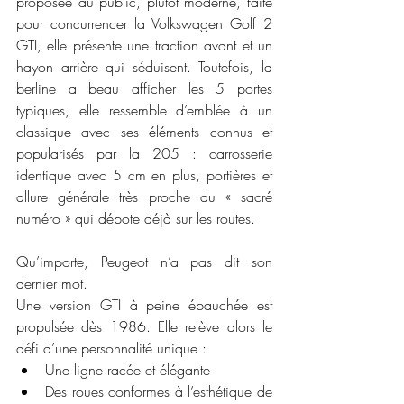
proposée au public, plutôt moderne, faite 
pour concurrencer la Volkswagen Golf 2 
GTI, elle présente une traction avant et un 
hayon arrière qui séduisent. Toutefois, la 
berline a beau afficher les 5 portes 
typiques, elle ressemble d’emblée à un 
classique avec ses éléments connus et 
popularisés par la 205 : carrosserie 
identique avec 5 cm en plus, portières et 
allure générale très proche du « sacré 
numéro » qui dépote déjà sur les routes.
Qu’importe, Peugeot n’a pas dit son 
dernier mot. 
Une version GTI à peine ébauchée est 
propulsée dès 1986. Elle relève alors le 
défi d’une personnalité unique :
Une ligne racée et élégante
Des roues conformes à l’esthétique de 