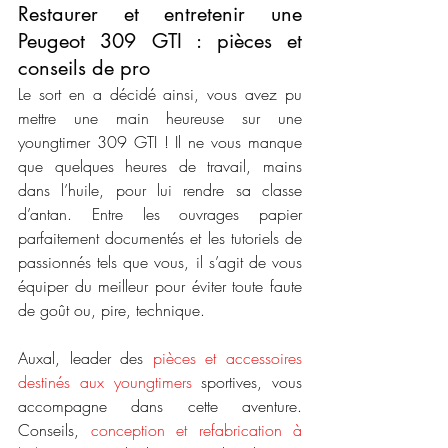
Restaurer et entretenir une 
Peugeot 309 GTI : pièces et 
conseils de pro
Le sort en a décidé ainsi, vous avez pu 
mettre une main heureuse sur une 
youngtimer 309 GTI ! Il ne vous manque 
que quelques heures de travail, mains 
dans l’huile, pour lui rendre sa classe 
d’antan. Entre les ouvrages papier 
parfaitement documentés et les tutoriels de 
passionnés tels que vous, il s’agit de vous 
équiper du meilleur pour éviter toute faute 
de goût ou, pire, technique.
Auxal, leader des 
pièces et accessoires 
destinés aux youngtimers
 sportives, vous 
accompagne dans cette aventure. 
Conseils, 
conception et refabrication à 