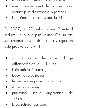
une console centrale affinée pour 
assurer plus d’espace aux jambes ;
les mêmes compteurs que la R11.
En 1987, la R9 turbo phase 2 entend 
séduire un public plus jeune. On lui ôte 
ses chromes distinctifs pour privilégier un 
style proche de la R11 :
« strippings » et des jantes alliage 
différenciés de la R11 turbo ;
train arrière 4 barres ;
lève-vitres électriques ;
fermeture des portes à distance ;
4 freins à disque ;
puissance réelle augmentée de 
10 ch ;
turbo refroidi par eau.