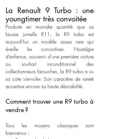
La Renault 9 Turbo : une 
youngtimer très convoitée
Produite en moindre quantité que sa 
fausse jumelle R11, la R9 turbo est 
aujourd’hui un modèle assez rare qui 
éveille les convoitises. Nostalgie 
d’enfance, souvenir d’une première voiture 
ou souhait inconditionnel des 
collectionneurs farouches, la R9 turbo a vu 
sa cote s’envoler. Son caractère de rareté 
accentue encore sa haute désirabilité.
Comment trouver une R9 turbo à 
vendre ?
Tous les moyens classiques sont 
bienvenus :