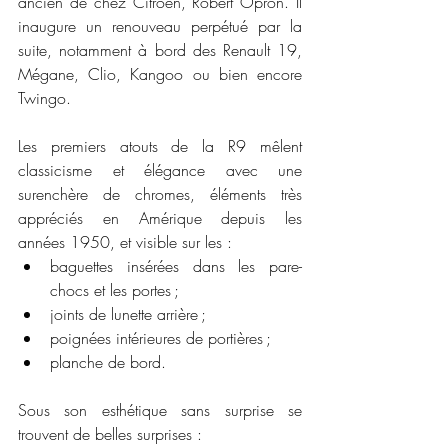
ancien de chez Citroën, Robert Opron. Il 
inaugure un renouveau perpétué par la 
suite, notamment à bord des Renault 19, 
Mégane, Clio, Kangoo ou bien encore 
Twingo.
Les premiers atouts de la R9 mêlent 
classicisme et élégance avec une 
surenchère de chromes, éléments très 
appréciés en Amérique depuis les 
années 1950, et visible sur les :
baguettes insérées dans les pare-
chocs et les portes ;
joints de lunette arrière ;
poignées intérieures de portières ;
planche de bord.
Sous son esthétique sans surprise se 
trouvent de belles surprises :