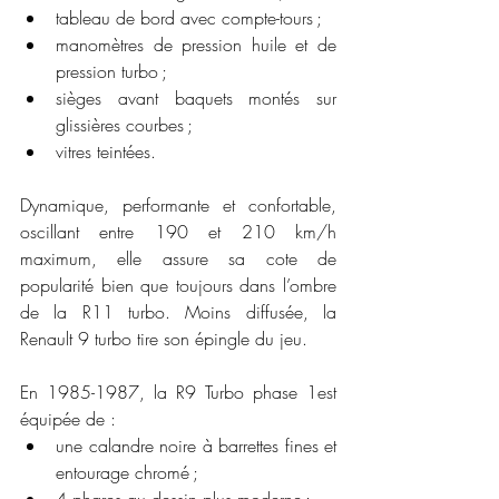
tableau de bord avec compte-tours ;
manomètres de pression huile et de 
pression turbo ;
sièges avant baquets montés sur 
glissières courbes ;
vitres teintées.
Dynamique, performante et confortable, 
oscillant entre 190 et 210 km/h 
maximum, elle assure sa cote de 
popularité bien que toujours dans l’ombre 
de la R11 turbo. Moins diffusée, la 
Renault 9 turbo tire son épingle du jeu. 
En 1985-1987, la R9 Turbo phase 1est 
équipée de :
une calandre noire à barrettes fines et 
entourage chromé ;
4 phares au dessin plus moderne ;