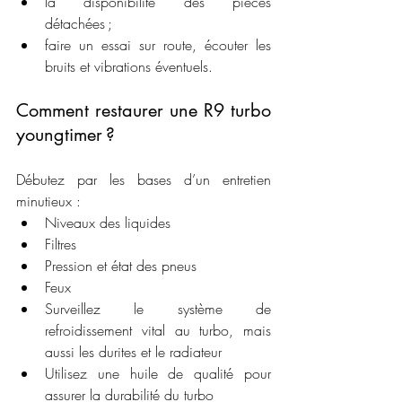
la disponibilité des pièces 
détachées ;
faire un essai sur route, écouter les 
bruits et vibrations éventuels.
Comment restaurer une R9 turbo 
youngtimer ?
Débutez par les bases d’un entretien 
minutieux :
Niveaux des liquides
Filtres
Pression et état des pneus
Feux
Surveillez le système de 
refroidissement vital au turbo, mais 
aussi les durites et le radiateur
Utilisez une huile de qualité pour 
assurer la durabilité du turbo