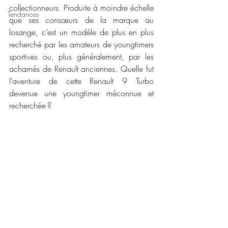
collectionneurs. Produite à moindre échelle 
Tendances
que ses consœurs de la marque au 
losange, c’est un modèle de plus en plus 
recherché par les amateurs de youngtimers 
sportives ou, plus généralement, par les 
acharnés de Renault anciennes. Quelle fut 
l’aventure de cette Renault 9 Turbo 
devenue une youngtimer méconnue et 
recherchée ?