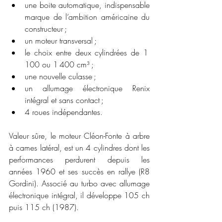
une boite automatique, indispensable 
marque de l’ambition américaine du 
constructeur ;
un moteur transversal ;
le choix entre deux cylindrées de 1 
100 ou 1 400 cm³ ;
une nouvelle culasse ;
un allumage électronique Renix 
intégral et sans contact ;
4 roues indépendantes.
Valeur sûre, le moteur Cléon-Fonte à arbre 
à cames latéral, est un 4 cylindres dont les 
performances perdurent depuis les 
années 1960 et ses succès en rallye (R8 
Gordini). Associé au turbo avec allumage 
électronique intégral, il développe 105 ch 
puis 115 ch (1987).