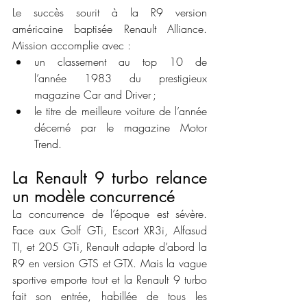
Le succès sourit à la R9 version 
américaine baptisée Renault Alliance. 
Mission accomplie avec :
un classement au top 10 de 
l’année 1983 du prestigieux 
magazine Car and Driver ;
le titre de meilleure voiture de l’année 
décerné par le magazine Motor 
Trend.
La Renault 9 turbo relance 
un modèle concurrencé
La concurrence de l’époque est sévère. 
Face aux Golf GTi, Escort XR3i, Alfasud 
TI, et 205 GTi, Renault adapte d’abord la 
R9 en version GTS et GTX. Mais la vague 
sportive emporte tout et la Renault 9 turbo 
fait son entrée, habillée de tous les 