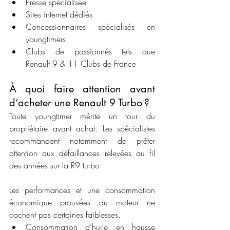
Presse spécialisée
Sites internet dédiés
Concessionnaires spécialisés en 
youngtimers
Clubs de passionnés tels que 
Renault 9 & 11 Clubs de France
À quoi faire attention avant 
d’acheter une Renault 9 Turbo ?
Toute youngtimer mérite un tour du 
propriétaire avant achat. Les spécialistes 
recommandent notamment de prêter 
attention aux défaillances relevées au fil 
des années sur la R9 turbo.
Les performances et une consommation 
économique prouvées du moteur ne 
cachent pas certaines faiblesses. 
Consommation d’huile en hausse 