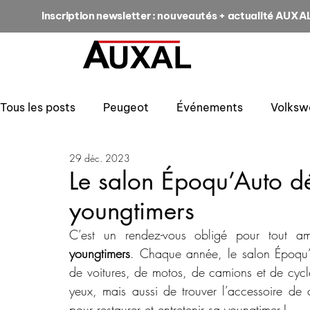
Inscription newsletter : nouveautés + actualité AUXA
Tous les posts
Peugeot
Événements
Volksw
29 déc. 2023
Le salon Époqu’Auto dé
youngtimers
C’est un rendez-vous obligé pour tout a
youngtimers
. Chaque année, le salon Époqu’Au
de voitures, de motos, de camions et de cycle
yeux, mais aussi de trouver l’accessoire de c
pour restaurer et entretenir sa youngtimer !