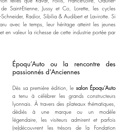
 telles que Ravat, Follis, France-Loire, Gautier-
 Saint-Etienne, Jussy et Co, Lorette, les cycles 
hneider, Radior, Sibilia & Audibert et Lavirotte. Si 
u avec le temps, leur héritage atteint les jeunes 
en valeur la richesse de cette industrie portée par 
Époqu’Auto ou la rencontre des 
passionnés d’Anciennes
Dès sa première édition, le 
salon Époqu’Auto 
a tenu à célébrer les grands constructeurs 
lyonnais. À travers des plateaux thématiques, 
dédiés à une marque ou un modèle 
légendaire, les visiteurs admirent et parfois 
(re)découvrent les trésors de la Fondation 