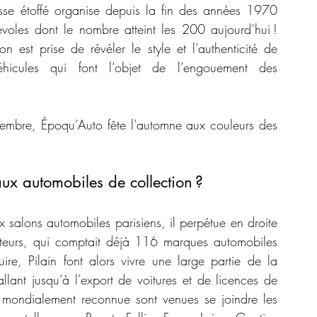
se étoffé organise depuis la fin des années 1970 
oles dont le nombre atteint les 200 aujourd’hui ! 
est prise de révéler le style et l’authenticité de 
hicules qui font l’objet de l’engouement des 
vembre, Époqu’Auto fête l’automne aux couleurs des 
ux automobiles de collection ?
salons automobiles parisiens, il perpétue en droite 
ructeurs, qui comptait déjà 116 marques automobiles 
re, Pilain font alors vivre une large partie de la 
lant jusqu’à l’export de voitures et de licences de 
ie mondialement reconnue sont venues se joindre les 