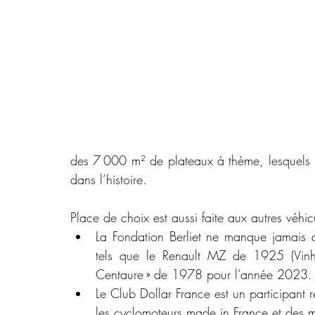
des 7 000 m² de plateaux à thème, lesquels 
dans l’histoire. 
Place de choix est aussi faite aux autres véhicu
La Fondation Berliet ne manque jamais de
tels que le Renault MZ de 1925 (Vinh
Centaure » de 1978 pour l’année 2023.
Le Club Dollar France est un participant ré
les cyclomoteurs made in France et des m