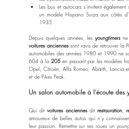
Les bus et autocars s’invitent également
un modèle Hispano Suiza aux côtés d’u
1935.
Depuis quelques années, les 
youngtimers
voitures anciennes
 sont ravis de retrouver la
automobiles des années 1980 et 1990 ne son
604 à la 
205
 en passant par les modèles fra
Opel, Citroën, Alfa Romeo, Abarth, Lancia et 
et de Pikes Peak.
Un salon automobile à l’écoute des 
Qui dit 
voitures anciennes
 dit 
restauration
, 
r
amoureux de belles autos qui n’y connaissent
leur passion. Remettre sur ses roues un young