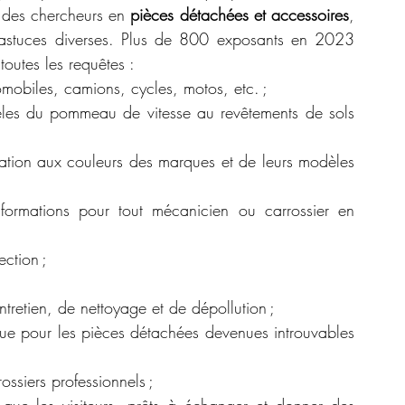
 des chercheurs en 
pièces détachées et accessoires
, 
 astuces diverses. Plus de 800 exposants en 2023 
toutes les requêtes :
mobiles, camions, cycles, motos, etc. ;
les du pommeau de vitesse au revêtements de sols 
ation aux couleurs des marques et de leurs modèles 
informations pour tout mécanicien ou carrossier en 
ection ;
entretien, de nettoyage et de dépollution ;
ique pour les pièces détachées devenues introuvables 
rossiers professionnels ;