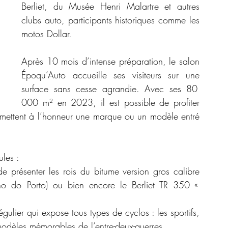
Berliet, du Musée Henri Malartre et autres 
clubs auto, participants historiques comme les 
motos Dollar.
Après 10 mois d’intense préparation, le salon 
Époqu’Auto accueille ses visiteurs sur une 
surface sans cesse agrandie. Avec ses 80 
000 m² en 2023, il est possible de profiter 
mettent à l’honneur une marque ou un modèle entré 
les : 
 présenter les rois du bitume version gros calibre 
o do Porto) ou bien encore le Berliet TR 350 « 
gulier qui expose tous types de cyclos : les sportifs, 
odèles mémorables de l’entre-deux-guerres.