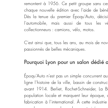
remontent à 1956. Ce petit groupe sans ces
chaque nouvelle édition avec l’aide de bénév
Dès la tenue du premier Époqu’Auto, décision 
l’automobile, mais aussi de tous les vé
collectionneurs : camions, vélo, motos.
C’est ainsi que, tous les ans, au mois de no
passionnés de belles mécaniques.
Pourquoi Lyon pour un salon dédié a
Époqu’Auto n’est pas un simple concurrent aux 
ligne l’histoire de la ville, bassin de const
avant 1914. Berliet, Rochet-Schneider, La Bui
population locale et marquent leur époque, al
fabrication à l’international. À cette industr