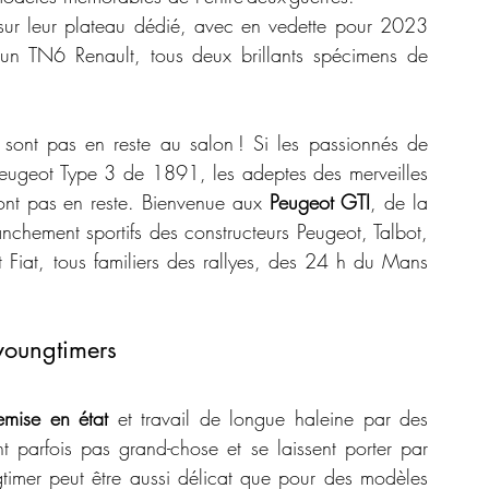
 sur leur plateau dédié, avec en vedette pour 2023 
n TN6 Renault, tous deux brillants spécimens de 
 ne sont pas en reste au salon ! Si les passionnés de 
 Peugeot Type 3 de 1891, les adeptes des merveilles 
t pas en reste. Bienvenue aux 
Peugeot GTI
, de la 
nchement sportifs des constructeurs Peugeot, Talbot, 
Fiat, tous familiers des rallyes, des 24 h du Mans 
youngtimers
emise en état
 et travail de longue haleine par des 
 parfois pas grand-chose et se laissent porter par 
timer peut être aussi délicat que pour des modèles 