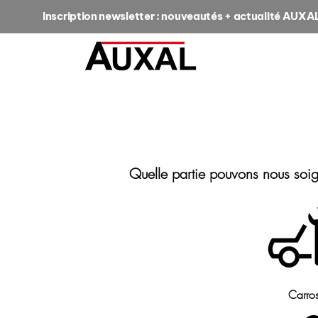
Inscription newsletter : nouveautés + actualité AUXA
Quelle partie pouvons nous soi
Carros