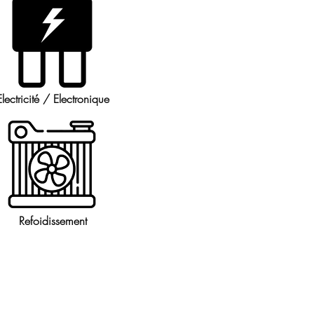
Electricité / Electronique
Refoidissement