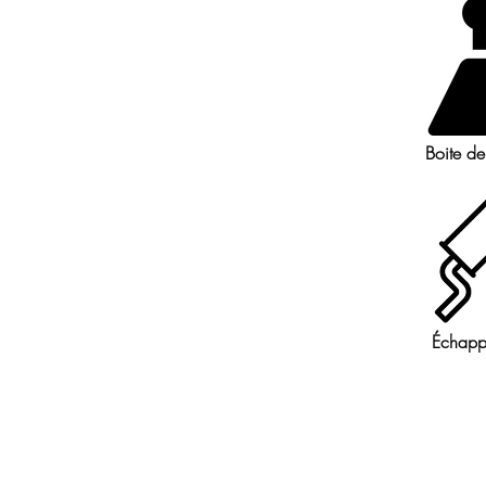
Boite de
Échapp