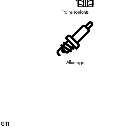
Trains roulants
Allumage
 GTI