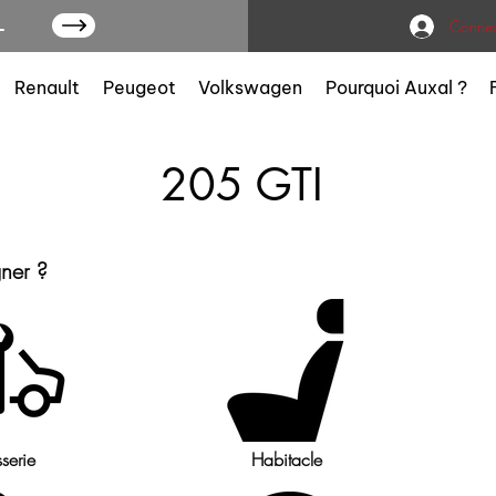
L
Connex
Renault
Peugeot
Volkswagen
Pourquoi Auxal ?
205 GTI
gner ?
serie
Habitacle